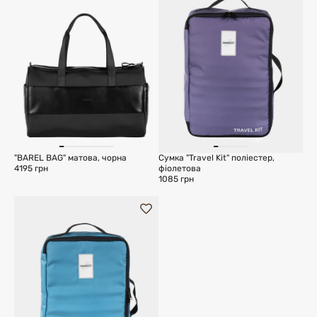
"BAREL BAG" матова, чорна
Сумка "Travel Kit" поліестер,
4195 грн
фіолетова
1085 грн