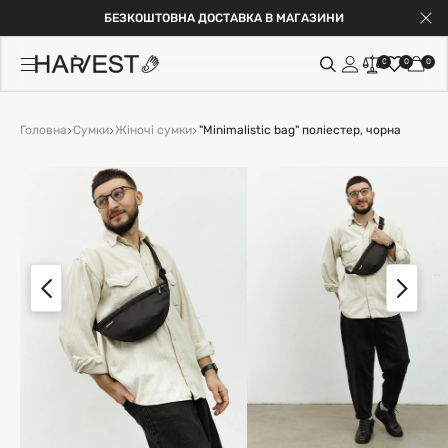
БЕЗКОШТОВНА ДОСТАВКА В МАГАЗИНИ
0
0
0
Головна
Сумки
Жіночі сумки
"Minimalistic bag" поліестер, чорна