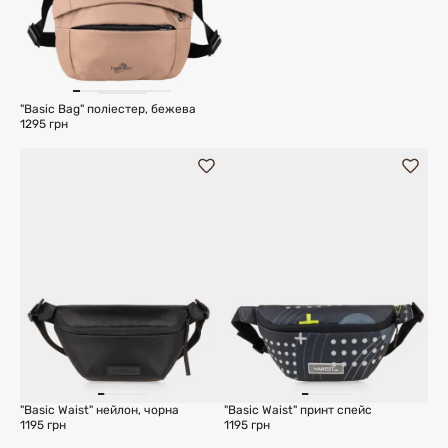
"Basic Bag" поліестер, бежева
1295 грн
"Basic Waist" нейлон, чорна
"Basic Waist" принт спейс
1195 грн
1195 грн