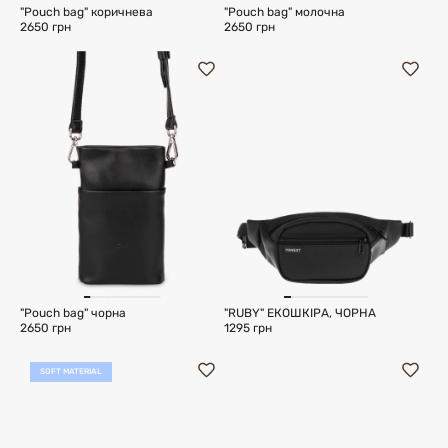
"Pouch bag" коричнева
"Pouch bag" молочна
2650 грн
2650 грн
"Pouch bag" чорна
"RUBY" ЕКОШКІРА, ЧОРНА
2650 грн
1295 грн
SOFT MATERIAL