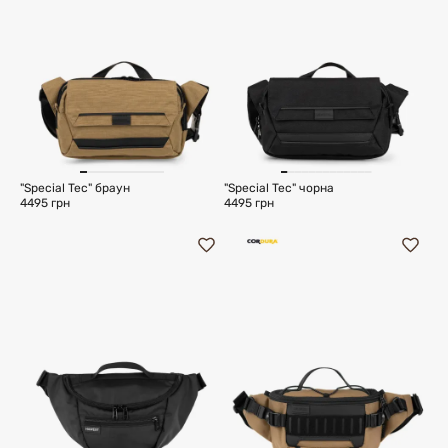
"Special Tec" браун
"Special Tec" чорна
4495 грн
4495 грн