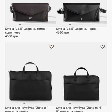
Сумка "LINE" шкіряна, темно-
Сумка "LINE" шкіряна, чорна
коричнева
4650 грн
4650 грн
Сумка для ноутбука "June 01"
Сумка для ноутбука "June mini"
екошкіра, чорна
01 екошкіра, чорна