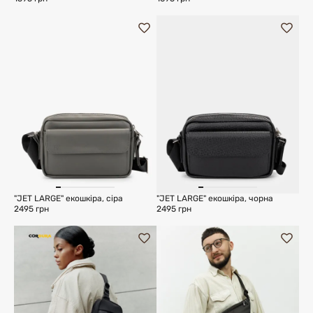
"JET LARGE" екошкіра, сіра
"JET LARGE" екошкіра, чорна
2495 грн
2495 грн