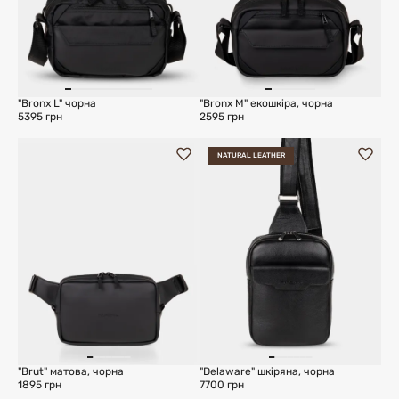
"Bronx L" чорна
"Bronx M" екошкіра, чорна
5395 грн
2595 грн
NATURAL LEATHER
"Brut" матова, чорна
"Delaware" шкіряна, чорна
1895 грн
7700 грн