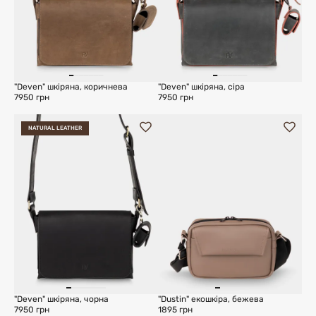
"Deven" шкіряна, коричнева
"Deven" шкіряна, сіра
7950 грн
7950 грн
NATURAL LEATHER
"Deven" шкіряна, чорна
"Dustin" екошкіра, бежева
7950 грн
1895 грн