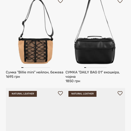
Сумка "Billie mini" нейлон, бежева
СУМКА "DAILY BAG 01" екошкіра,
1695 грн
чорна
1850 грн
NATURAL LEATHER
NATURAL LEATHER