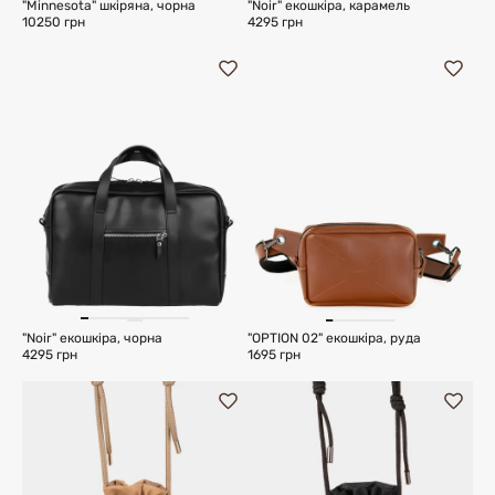
"Minnesota" шкіряна, чорна
"Noir" екошкіра, карамель
10250 грн
4295 грн
"Noir" екошкіра, чорна
"OPTION 02" екошкіра, руда
4295 грн
1695 грн