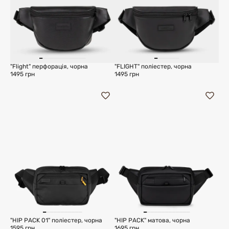
"Flight" перфорація, чорна
"FLIGHT" поліестер, чорна
1495 грн
1495 грн
"HIP PACK 01" поліестер, чорна
"HIP PACK" матова, чорна
1595 грн
1695 грн