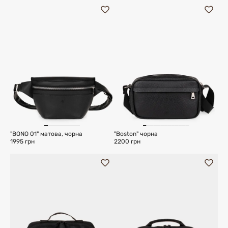
"BONO 01" матова, чорна
"Boston" чорна
1995 грн
2200 грн