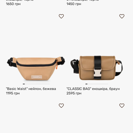
1650 грн
1450 грн
"Basic Waist" нейлон, бежева
"CLASSIC BAG" екошкіра, браун
1195 грн
2595 грн