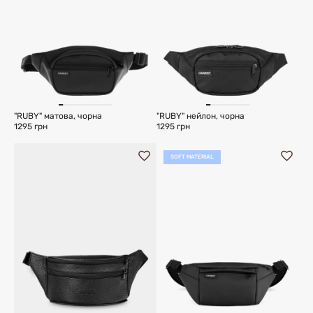
"RUBY" матова, чорна
"RUBY" нейлон, чорна
1295 грн
1295 грн
SOFT MATERIAL