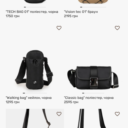
"TECH BAG 01" поліестер, чорна
"Vision tec 01" браун
1750 грн
2195 грн
"Walking bag" нейлон, чорна
"Сlassic bag" поліестер, чорна
1295 грн
2595 грн