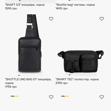
"SHAFT 03" екошкіра, чорна
"Shuttle bag" матова, чорна
1595 грн
1495 грн
"SHUTTLE UNO BAG 01" екошкіра,
"SMART TEC" поліестер, чорна
чорна
2195 грн
1795 грн