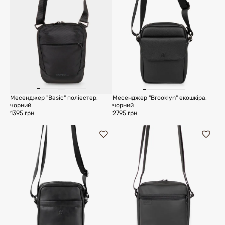
Месенджер "Basic" поліестер,
Месенджер "Brooklyn" екошкіра,
чорний
чорний
1395 грн
2795 грн