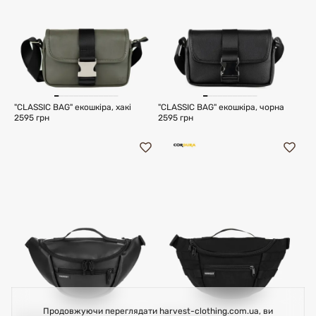
"CLASSIC BAG" екошкіра, хакі
"CLASSIC BAG" екошкіра, чорна
2595 грн
2595 грн
Продовжуючи переглядати harvest-clothing.com.ua, ви