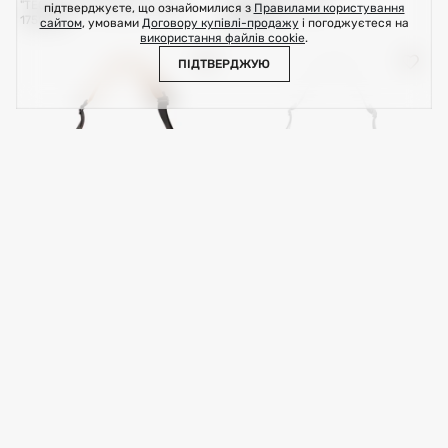
"TECH BAG" екошкіра, чорна
"TECH BAG" чорна
підтверджуєте, що ознайомилися з
Правилами користування
1750 грн
1750 грн
сайтом
, умовами
Договору купівлі-продажу
і погоджуєтеся на
використання файлів cookie
.
ПІДТВЕРДЖУЮ
Сумка "Billie" нейлон, бежева
Сумка "Billie" нейлон, чорна
2100 грн
2100 грн