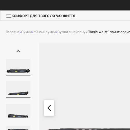
КОМФОРТ ДЛЯ ТВОГО
РИТМУ
ЖИТТЯ
Головна
Сумки
Жіночі сумки
Сумки з нейлону
"Basic Waist" принт спей