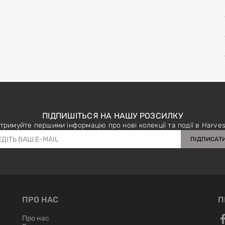
ПІДПИШІТЬСЯ НА НАШУ РОЗСИЛКУ
тримуйте першими інформацію про нові колекції та події в Harves
ПІДПИСАТ
ПРО НАС
П
Про нас