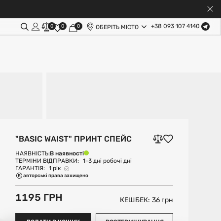
+38 093 107 4140
0
0
0
ОБЕРІТЬ МІСТО
"BASIC WAIST" ПРИНТ СПЕЙС
В наявності
НАЯВНІСТЬ:
ТЕРМІНИ ВІДПРАВКИ:
1-3 дні робочі дні
ГАРАНТІЯ:
1 рік
авторські права захищено
1195 ГРН
КЕШБЕК: 36
грн