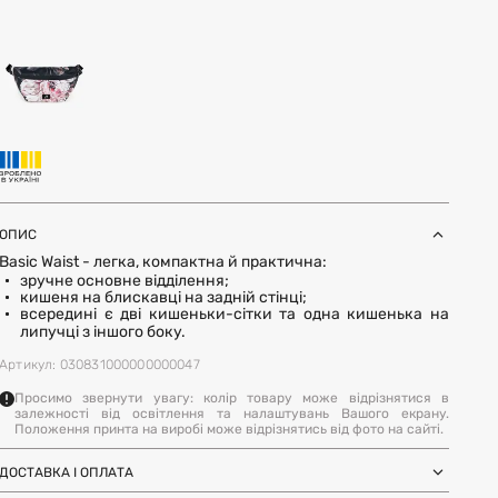
ОПИС
Basic Waist - легка, компактна й практична:
зручне основне відділення;
кишеня на блискавці на задній стінці;
всередині є дві кишеньки-сітки та одна кишенька на
липучці з іншого боку.
Артикул: 030831000000000047
Просимо звернути увагу: колір товару може відрізнятися в
залежності від освітлення та налаштувань Вашого екрану.
Положення принта на виробі може відрізнятись від фото на сайті.
ДОСТАВКА І ОПЛАТА