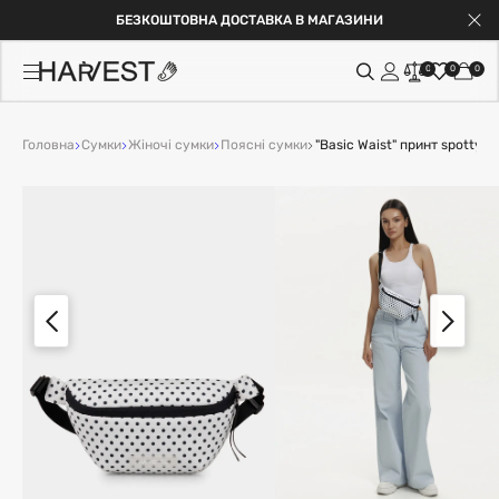
БЕЗКОШТОВНА ДОСТАВКА В МАГАЗИНИ
0
0
0
Головна
Сумки
Жіночі сумки
Поясні сумки
"Basic Waist" принт spotty