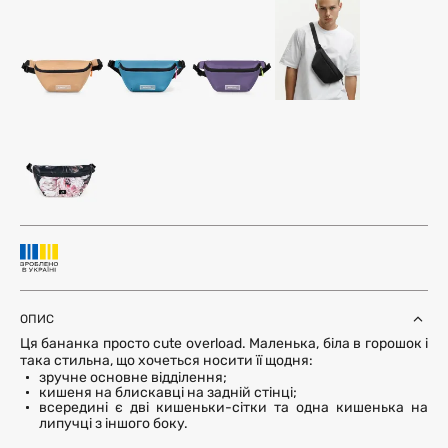
ОПИС
Ця бананка просто cute overload. Маленька, біла в горошок і
така стильна, що хочеться носити її щодня:
зручне основне відділення;
кишеня на блискавці на задній стінці;
всередині є дві кишеньки-сітки та одна кишенька на
липучці з іншого боку.