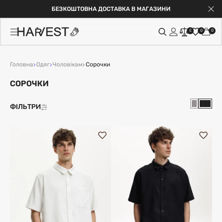
БЕЗКОШТОВНА ДОСТАВКА В МАГАЗИНИ
0
0
0
Головна
Одяг
Чоловікам
Сорочки
СОРОЧКИ
ФІЛЬТРИ