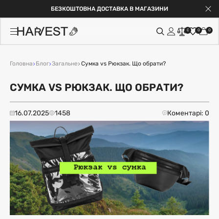
БЕЗКОШТОВНА ДОСТАВКА В МАГАЗИНИ
0
0
0
Головна
Блог
Загальне
Сумка vs Рюкзак. Що обрати?
СУМКА VS РЮКЗАК. ЩО ОБРАТИ?
16.07.2025
1458
Коментарі: 0