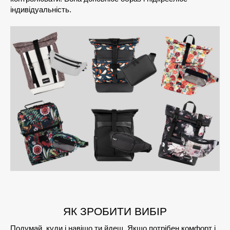
індивідуальність.
ЯК ЗРОБИТИ ВИБІР
Подумай, куди і навіщо ти йдеш. Якщо потрібен комфорт і 