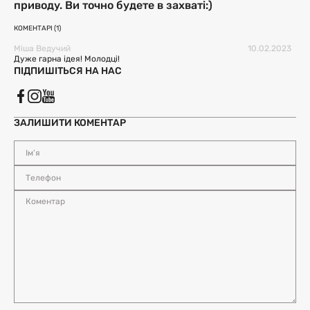
приводу. Ви точно будете в захваті:)
КОМЕНТАРІ (1)
Міша Ведучий
10.02.2023
Дуже гарна ідея! Молодці!
ПІДПИШІТЬСЯ НА НАС
ЗАЛИШИТИ КОМЕНТАР