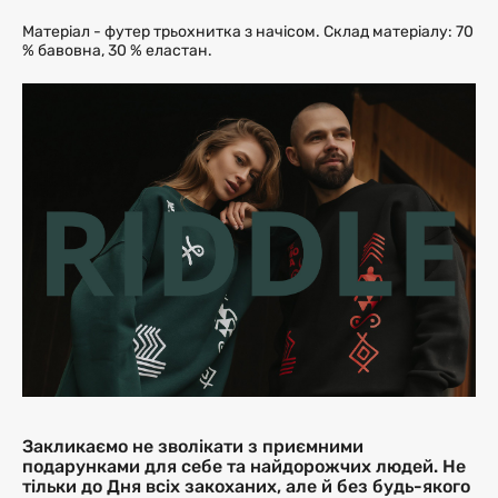
Матеріал - футер трьохнитка з начісом. Склад матеріалу: 70
% бавовна, 30 % еластан.
Закликаємо не зволікати з приємними
подарунками для себе та найдорожчих людей. Не
тільки до Дня всіх закоханих, але й без будь-якого