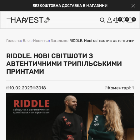
БЕЗКОШТОВНА ДОСТАВКА В МАГАЗИНИ
0
0
0
Головна
Блог
Новинки
Загальне
RIDDLE. Нові світшоти з автентичними
RIDDLE. НОВІ СВІТШОТИ З
АВТЕНТИЧНИМИ ТРИПІЛЬСЬКИМИ
ПРИНТАМИ
10.02.2023
3018
Коментарі: 1