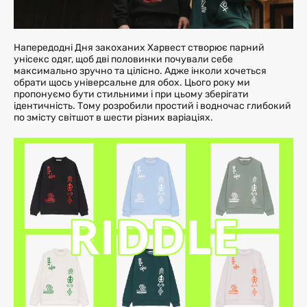
Напередодні Дня закоханих Харвест створює парний
унісекс одяг, щоб дві половинки почували себе
максимально зручно та цілісно. Адже інколи хочеться
обрати щось універсальне для обох. Цього року ми
пропонуємо бути стильними і при цьому зберігати
ідентичність. Тому розробили простий і водночас глибокий
по змісту світшот в шести різних варіаціях.