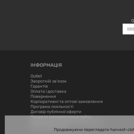
О
ІНФОРМАЦІЯ
Outlet
Зворотній зв’язок
Гарантія
Оплата і доставка
Повернення
Корпоративні та оптові замовлення
Програма лояльності
Договір публічної оферти
Правила використання сайту
Використання персональних даних
Лист керівництву
Продовжуючи переглядати harvest-clot