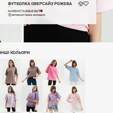
ФУТБОЛКА ОВЕРСАЙЗ РОЖЕВА
SOLD OUT
НАЯВНІСТЬ:
авторські права захищено
ІНШІ КОЛЬОРИ