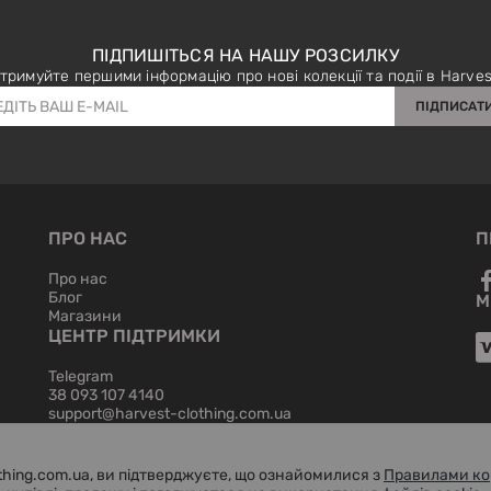
ПІДПИШІТЬСЯ НА НАШУ РОЗСИЛКУ
тримуйте першими інформацію про нові колекції та події в Harves
ПІДПИСАТ
ПРО НАС
П
Про нас
Блог
М
Магазини
ЦЕНТР ПІДТРИМКИ
Telegram
38 093 107 4140
support@harvest-clothing.com.ua
hing.com.ua, ви підтверджуєте, що ознайомилися з
Правилами ко