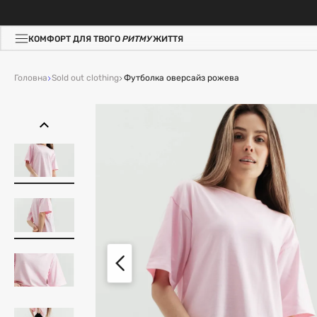
КОМФОРТ ДЛЯ ТВОГО
РИТМУ
ЖИТТЯ
Головна
Sold out clothing
Футболка оверсайз рожева