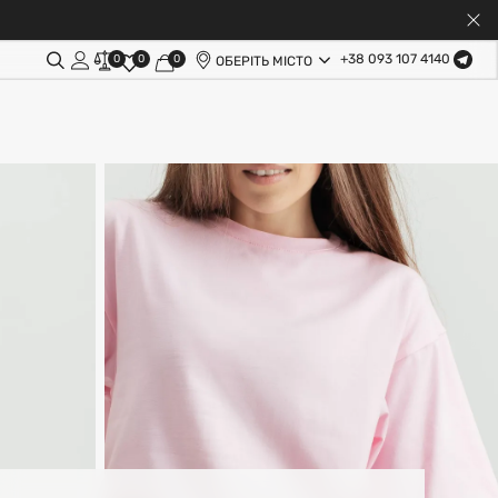
+38 093 107 4140
0
0
0
ОБЕРІТЬ МІСТО