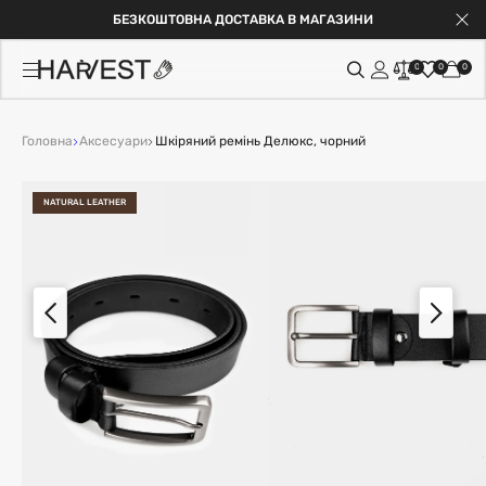
БЕЗКОШТОВНА ДОСТАВКА В МАГАЗИНИ
0
0
0
Головна
Аксесуари
Шкіряний ремінь Делюкс, чорний
NATURAL LEATHER