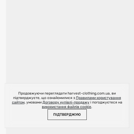
Продовжуючи переглядати harvest-clothing.com.ua, ви
підтверджуєте, що ознайомилися з
Правилами користування
сайтом
, умовами
Договору купівлі-продажу
і погоджуєтеся на
використання файлів cookie
.
ПІДТВЕРДЖУЮ