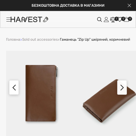
БЕЗКОШТОВНА ДОСТАВКА В МАГАЗИНИ
0
0
0
Головна
Sold out accessories
Гаманець "Zip Up" шкіряний, коричневий