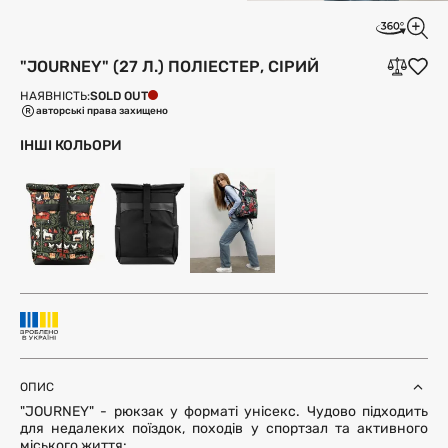
"JOURNEY" (27 Л.) ПОЛІЕСТЕР, СІРИЙ
SOLD OUT
НАЯВНІСТЬ:
авторські права захищено
ІНШІ КОЛЬОРИ
ОПИС
"JOURNEY" - рюкзак у форматі унісекс. Чудово підходить
для недалеких поїздок, походів у спортзал та активного
міського життя: