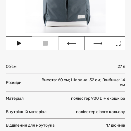
Обʼєм
27 л
Висота: 60 см; Ширина: 32 см; Глибина: 14
Розміри
см
Матеріал
поліестер 900 D + екошкіра
Внутрішній матеріал
поліестер сірого кольору
Відділення для ноутбука
17 дюймів