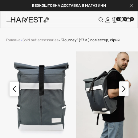
БЕЗКОШТОВНА ДОСТАВКА В МАГАЗИНИ
0
0
0
Головна
Sold out accessories
"Journey" (27 л.) поліестер, сірий