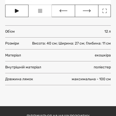
Обʼєм
12 л
Розміри
Висота: 40 см; Ширина: 27 см; Глибина: 11 см
Матеріал
екошкіра
Внутрішній матеріал
поліестер
Довжина лямок
максимальна - 100 см