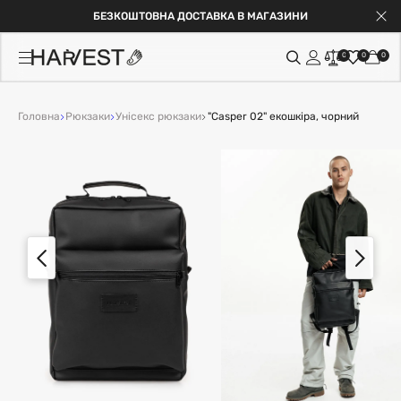
БЕЗКОШТОВНА ДОСТАВКА В МАГАЗИНИ
0
0
0
Головна
Рюкзаки
Унісекс рюкзаки
"Casper 02" екошкіра, чорний