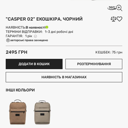
"CASPER 02" ЕКОШКІРА, ЧОРНИЙ
В наявності
НАЯВНІСТЬ:
ТЕРМІНИ ВІДПРАВКИ:
1-3 дні робочі дні
ГАРАНТІЯ:
1 рік
авторські права захищено
2495 ГРН
КЕШБЕК: 75
грн
ДОДАТИ В КОШИК
РОЗТЕРМІНУВАННЯ
НАЯВНІСТЬ В МАГАЗИНАХ
ІНШІ КОЛЬОРИ