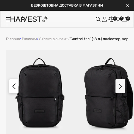
БЕЗКОШТОВНА ДОСТАВКА В МАГАЗИНИ
0
0
0
Головна
Рюкзаки
Унісекс рюкзаки
"Control tec" (18 л.) поліестер, чорни