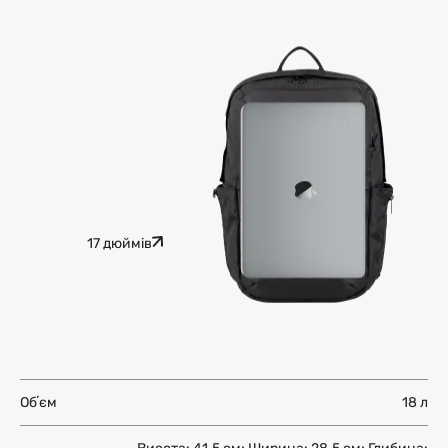
17 дюймів
Обʼєм
18 л