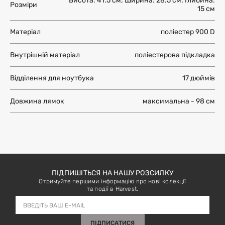
Висота: 41.5 см; Ширина: 28.5 см; Глибина:
Розміри
15 см
Матеріал
поліестер 900 D
Внутрішній матеріал
поліестерова підкладка
Відділення для ноутбука
17 дюймів
Довжина лямок
максимальна - 98 см
ПІДПИШІТЬСЯ НА НАШУ РОЗСИЛКУ
Отримуйте першими інформацію про нові колекції
та події в Harvest.
ПІДПИСАТИСЯ