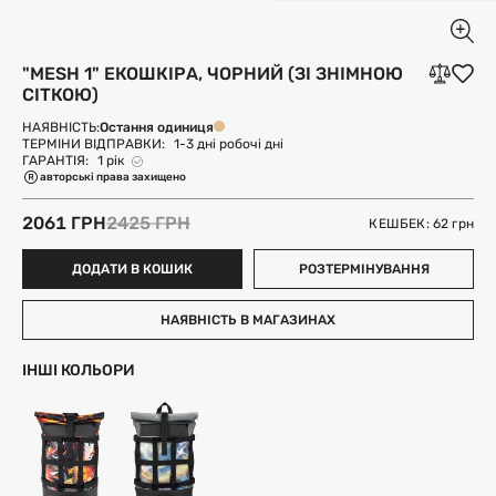
"MESH 1" ЕКОШКІРА, ЧОРНИЙ (ЗІ ЗНІМНОЮ
СІТКОЮ)
Остання одиниця
НАЯВНІСТЬ:
ТЕРМІНИ ВІДПРАВКИ:
1-3 дні робочі дні
ГАРАНТІЯ:
1 рік
авторські права захищено
2061 ГРН
2425 ГРН
КЕШБЕК: 62
грн
ДОДАТИ В КОШИК
РОЗТЕРМІНУВАННЯ
НАЯВНІСТЬ В МАГАЗИНАХ
ІНШІ КОЛЬОРИ