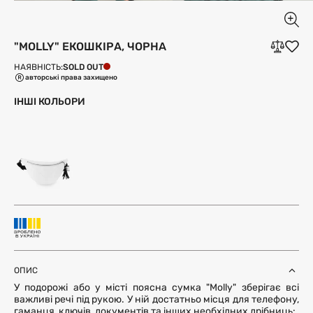
"MOLLY" ЕКОШКІРА, ЧОРНА
SOLD OUT
НАЯВНІСТЬ:
авторські права захищено
ІНШІ КОЛЬОРИ
ОПИС
У подорожі або у місті поясна сумка "Molly" зберігає всі
важливі речі під рукою. У ній достатньо місця для телефону,
гаманця, ключів, документів та інших необхідних дрібниць: