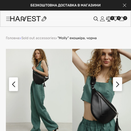
БЕЗКОШТОВНА ДОСТАВКА В МАГАЗИНИ
0
0
0
Головна
Sold out accessories
"Molly" екошкіра, чорна