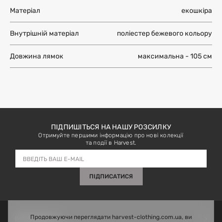
Матеріал
екошкіра
Внутрішній матеріал
поліестер бежевого кольору
Довжина лямок
максимальна - 105 см
ПІДПИШІТЬСЯ НА НАШУ РОЗСИЛКУ
Отримуйте першими інформацію про нові колекції
та події в Harvest.
ПІДПИСАТИСЯ
Продовжуючи переглядати harvest-clothing.com.ua, ви
ІНФОРМАЦІЯ