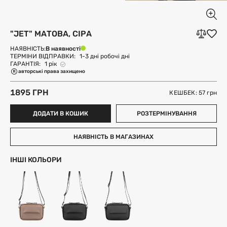
"JET" МАТОВА, СІРА
В наявності
НАЯВНІСТЬ:
ТЕРМІНИ ВІДПРАВКИ:
1-3 дні робочі дні
ГАРАНТІЯ:
1 рік
авторські права захищено
1895 ГРН
КЕШБЕК: 57
грн
ДОДАТИ В КОШИК
РОЗТЕРМІНУВАННЯ
НАЯВНІСТЬ В МАГАЗИНАХ
ІНШІ КОЛЬОРИ