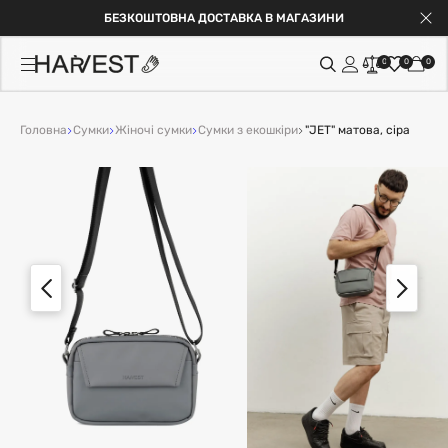
БЕЗКОШТОВНА ДОСТАВКА В МАГАЗИНИ
0
0
0
Головна
Сумки
Жіночі сумки
Сумки з екошкіри
"JET" матова, сіра