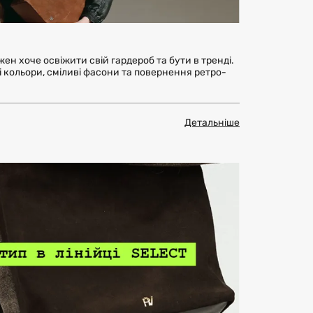
ен хоче освіжити свій гардероб та бути в тренді.
і кольори, сміливі фасони та повернення ретро-
Детальніше