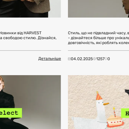
! Новинки від HARVEST
Стиль, що не підвладний часу, 
а свободою стилю. Дізнайся,
- дізнайтеся більше про уніка
довговічність, які роблять коле
Детальніше
04.02.2025
1257
0