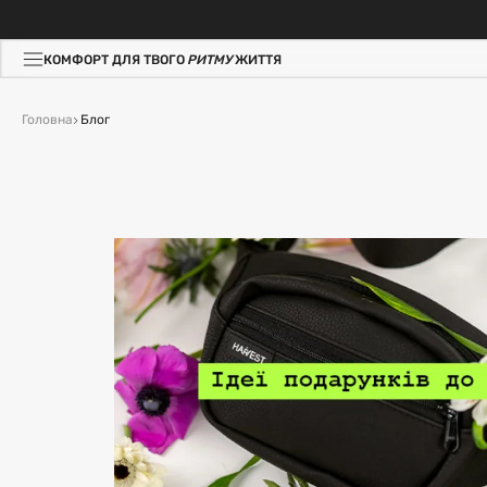
КОМФОРТ ДЛЯ ТВОГО
РИТМУ
ЖИТТЯ
Головна
Блог