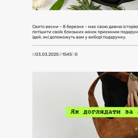
Свято весни – 8 березня – має свою давню історію
потішити своїх близьких жінок приємним подарунк
ідей, які допоможуть вам у виборі подарунку.
03.03.2025
1545
0