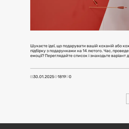
Шукаєте ідеї, що подарувати вашій коханій або 
підбірку з подарунками на 14 лютого. Час, провед
емоції? Переглядайте список і знаходьте варіант д
30.01.2025
1819
0