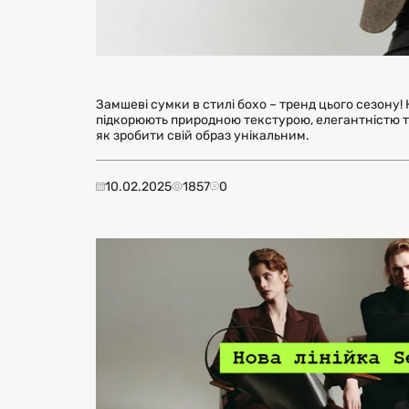
Замшеві сумки в стилі бохо – тренд цього сезону
підкорюють природною текстурою, елегантністю т
як зробити свій образ унікальним.
10.02.2025
1857
0