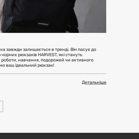
ка завжди залишається в тренді. Він пасує до
6 чорних рюкзаків HARVEST, які стануть
роботи, навчання, подорожей чи активного
мо ваш ідеальний рюкзак!
Детальніше