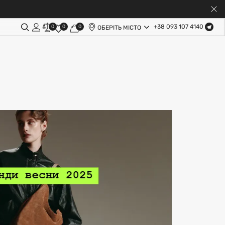
+38 093 107 4140
0
0
0
ОБЕРІТЬ МІСТО