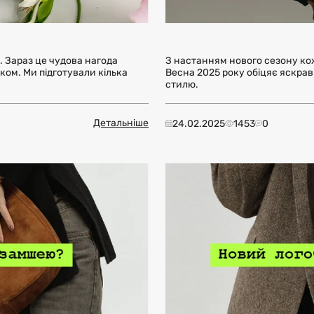
. Зараз це чудова нагода
З настанням нового сезону кож
ом. Ми підготували кілька
Весна 2025 року обіцяє яскрав
стилю.
Детальніше
24.02.2025
1453
0