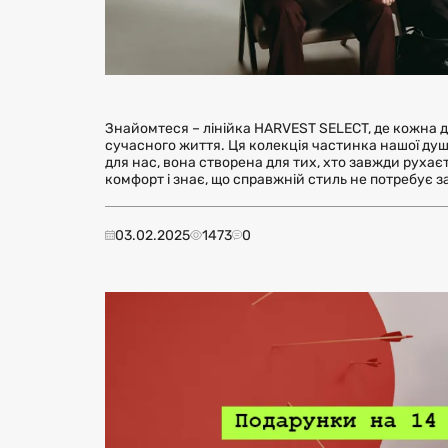
Знайомтеся – лінійка HARVEST SELECT, де кожна 
сучасного життя. Ця колекція частинка нашої душ
для нас, вона створена для тих, хто завжди рухаєт
комфорт і знає, що справжній стиль не потребує з
03.02.2025
1473
0