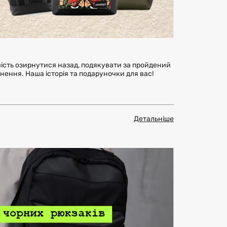
сть озирнутися назад, подякувати за пройдений
ягнення. Наша історія та подаруночки для вас!
Детальніше