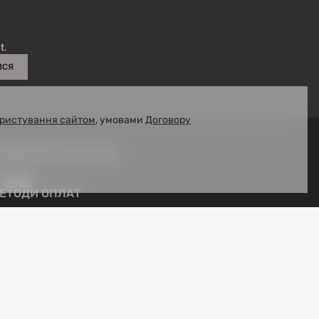
t.
ИСЯ
ристування сайтом
, умовами
Договору
ІДПИШІТЬСЯ НА НАС
ЕТОДИ ОПЛАТ