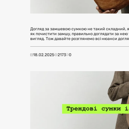
Догляд за замшевою сумкою не такий складний, я
як почистити замшу, правильно доглядати за нею 
вигляд. Тож давайте розглянемо всі нюанси догл
18.02.2025
2173
0