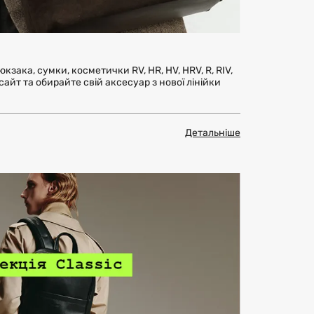
кзака, сумки, косметички RV, HR, HV, HRV, R, RIV,
 сайт та обирайте свій аксесуар з нової лінійки
Детальніше