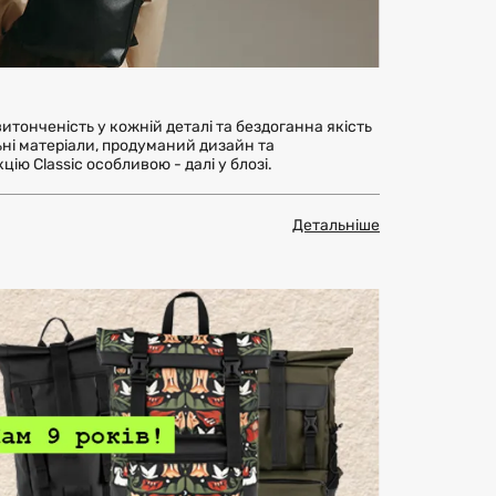
витонченість у кожній деталі та бездоганна якість
льні матеріали, продуманий дизайн та
кцію Classic особливою - далі у блозі.
Детальніше