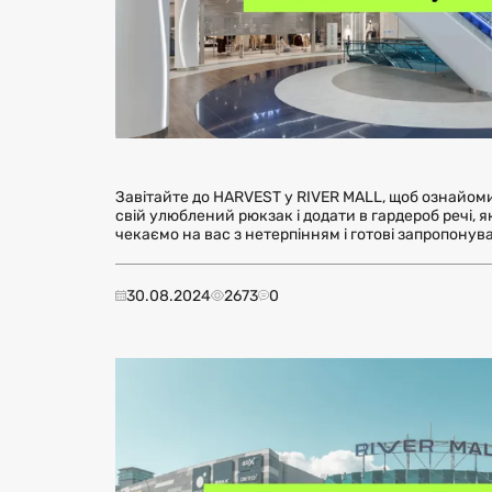
Завітайте до HARVEST у RIVER MALL, щоб ознайом
свій улюблений рюкзак і додати в гардероб речі, я
чекаємо на вас з нетерпінням і готові запропону
30.08.2024
2673
0