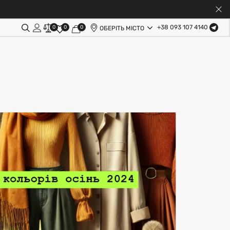
+38 093 107 4140
0
0
0
ОБЕРІТЬ МІСТО