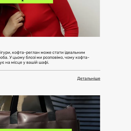
ігури, кофта-реглан може стати ідеальним
ба. У цьому блозі ми розповімо, чому кофта-
вує на місце у вашій шафі.
Детальніше