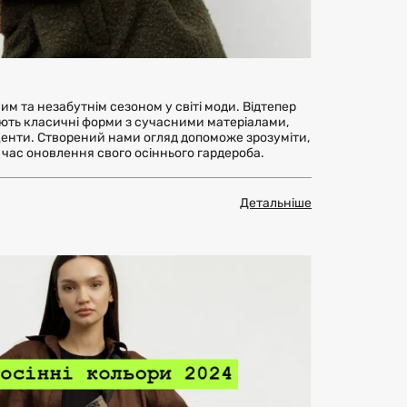
им та незабутнім сезоном у світі моди. Відтепер
ують класичні форми з сучасними матеріалами,
центи. Створений нами огляд допоможе зрозуміти,
д час оновлення свого осіннього гардероба.
Детальніше