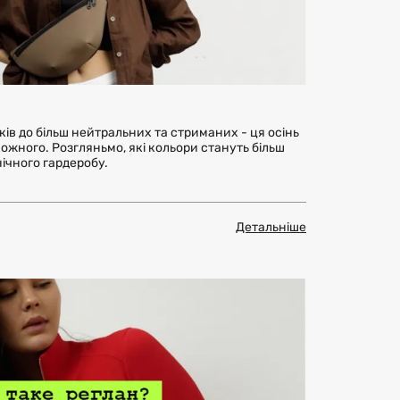
ків до більш нейтральних та стриманих - ця осінь
кожного. Розгляньмо, які кольори стануть більш
ічного гардеробу.
Детальніше