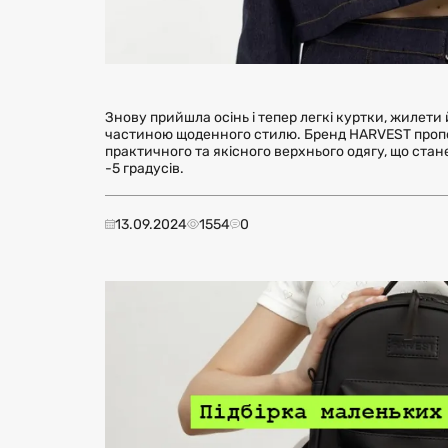
Знову прийшла осінь і тепер легкі куртки, жилети
частиною щоденного стилю. Бренд HARVEST пропон
практичного та якісного верхнього одягу, що стан
-5 градусів.
13.09.2024
1554
0