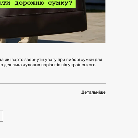
а які варто звернути увагу при виборі сумки для
 декілька чудових варіантів від українського
Детальніше