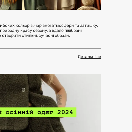
глибоких кольорів, чарівної атмосфери та затишку.
природну красу сезону, а вдало підібрані
 створити стильні, сучасні образи.
Детальніше