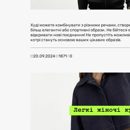
Худі можете комбінувати з різними речами, створю
більш елегантні або спортивні образи. Не бійтес
відкривати нові поєднання! Не пропустіть можливі
котрі стануть основою ваших цікавих образів.
20.09.2024
1871
0