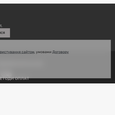
t.
ИСЯ
ристування сайтом
, умовами
Договору
ІДПИШІТЬСЯ НА НАС
ЕТОДИ ОПЛАТ