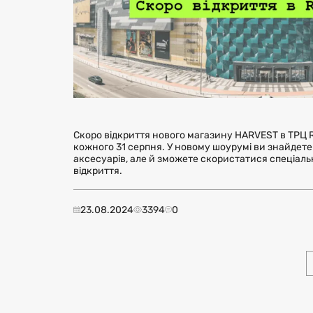
Скоро відкриття нового магазину HARVEST в ТРЦ Ri
кожного 31 серпня. У новому шоурумі ви знайдет
аксесуарів, але й зможете скористатися спеціал
відкриття.
23.08.2024
3394
0