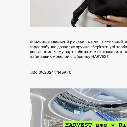
Жіночий маленький рюкзак - не лише стильний, 
гардеробу, що дозволяє зручно зберігати усі необхід
розглянемо, чому варто обирати міні рюкзаки, а т
найкращих моделей від бренду HARVEST.
06.09.2024
1439
0