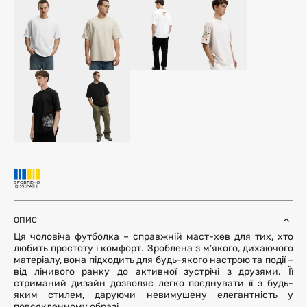
ОПИС
Ця чоловіча футболка – справжній маст-хев для тих, хто
любить простоту і комфорт. Зроблена з м’якого, дихаючого
матеріалу, вона підходить для будь-якого настрою та події –
від лінивого ранку до активної зустрічі з друзями. Її
стриманий дизайн дозволяє легко поєднувати її з будь-
яким стилем, даруючи невимушену елегантність у