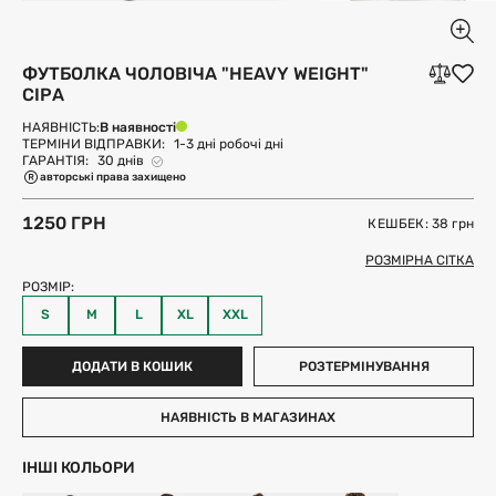
ФУТБОЛКА ЧОЛОВІЧА "HEAVY WEIGHT"
СІРА
В наявності
НАЯВНІСТЬ:
ТЕРМІНИ ВІДПРАВКИ:
1-3 дні робочі дні
ГАРАНТІЯ:
30 днів
авторські права захищено
1250 ГРН
КЕШБЕК: 38
грн
РОЗМІРНА СІТКА
РОЗМІР:
S
M
L
XL
XXL
ДОДАТИ В КОШИК
РОЗТЕРМІНУВАННЯ
НАЯВНІСТЬ В МАГАЗИНАХ
ІНШІ КОЛЬОРИ