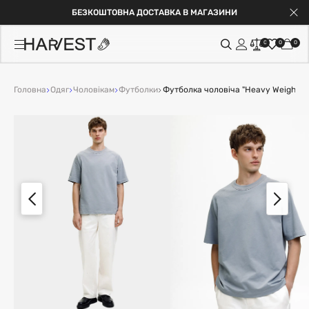
БЕЗКОШТОВНА ДОСТАВКА В МАГАЗИНИ
0
0
0
Головна
Одяг
Чоловікам
Футболки
Футболка чоловіча "Heavy Weight" с