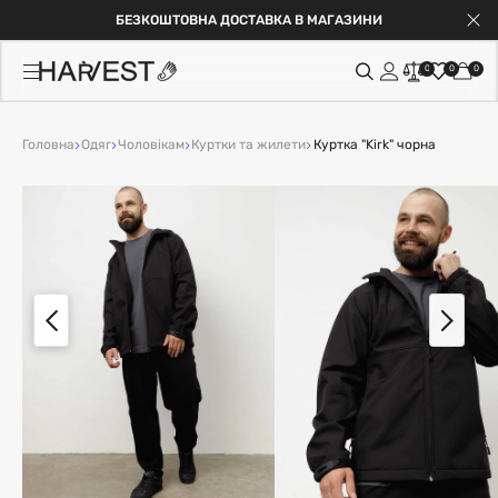
БЕЗКОШТОВНА ДОСТАВКА В МАГАЗИНИ
0
0
0
Головна
Одяг
Чоловікам
Куртки та жилети
Куртка "Kirk" чорна