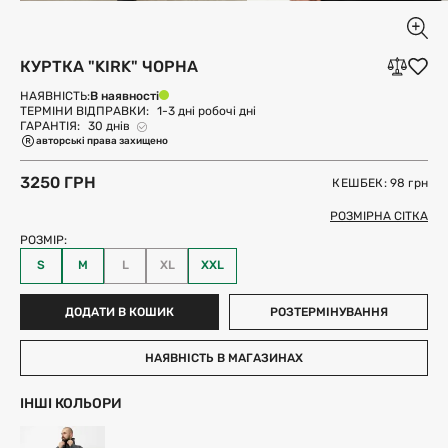
КУРТКА "KIRK" ЧОРНА
В наявності
НАЯВНІСТЬ:
ТЕРМІНИ ВІДПРАВКИ:
1-3 дні робочі дні
ГАРАНТІЯ:
30 днів
авторські права захищено
3250 ГРН
КЕШБЕК: 98
грн
РОЗМІРНА СІТКА
РОЗМІР:
S
M
L
XL
XXL
ДОДАТИ В КОШИК
РОЗТЕРМІНУВАННЯ
НАЯВНІСТЬ В МАГАЗИНАХ
ІНШІ КОЛЬОРИ