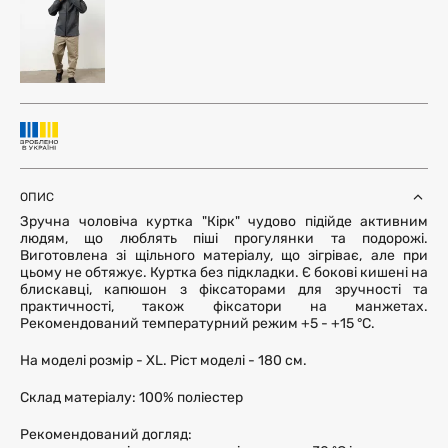
ОПИС
Зручна чоловіча куртка "Кірк" чудово підійде активним
людям, що люблять піші прогулянки та подорожі.
Виготовлена зі щільного матеріалу, що зігріває, але при
цьому не обтяжує. Куртка без підкладки. Є бокові кишені на
блискавці, капюшон з фіксаторами для зручності та
практичності, також фіксатори на манжетах.
Рекомендований температурний режим +5 - +15 °С.
На моделі розмір - ХL. Ріст моделі - 180 см.
Склад матеріалу: 100% поліестер
Рекомендований догляд: