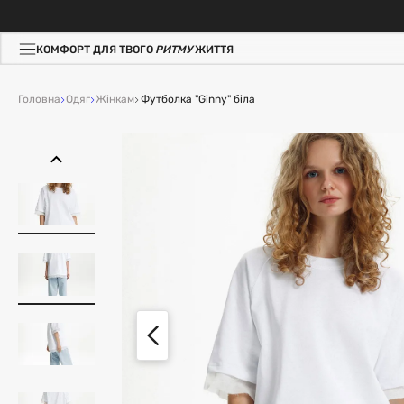
КОМФОРТ ДЛЯ ТВОГО
РИТМУ
ЖИТТЯ
Головна
Одяг
Жінкам
Футболка "Ginny" біла