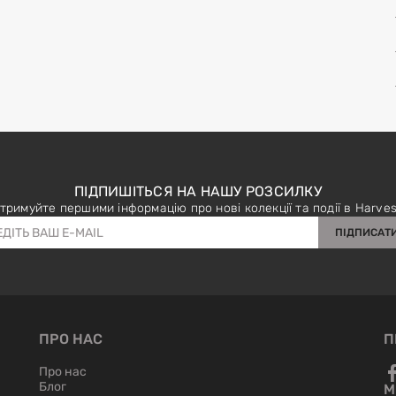
ПІДПИШІТЬСЯ НА НАШУ РОЗСИЛКУ
тримуйте першими інформацію про нові колекції та події в Harves
ПІДПИСАТ
ПРО НАС
П
Про нас
Блог
М