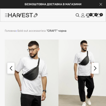
БЕЗКОШТОВНА ДОСТАВКА В МАГАЗИНИ
0
0
0
Головна
Sold out accessories
"CRAFT" чорна