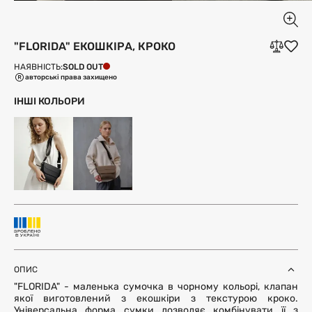
"FLORIDA" ЕКОШКІРА, КРОКО
SOLD OUT
НАЯВНІСТЬ:
авторські права захищено
ІНШІ КОЛЬОРИ
ОПИС
"FLORIDA" - маленька сумочка в чорному кольорі, клапан
якої виготовлений з екошкіри з текстурою кроко.
Універсальна форма сумки дозволяє комбінувати її з