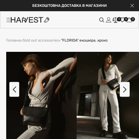
БЕЗКОШТОВНА ДОСТАВКА В МАГАЗИНИ
0
0
0
Головна
Sold out accessories
"FLORIDA" екошкіра, кроко