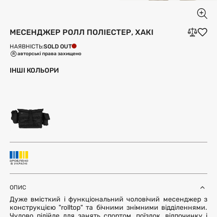
МЕСЕНДЖЕР РОЛЛ ПОЛІЕСТЕР, ХАКІ
SOLD OUT
НАЯВНІСТЬ:
авторські права захищено
ІНШІ КОЛЬОРИ
ОПИС
Дуже вмісткий і функціональний чоловічий месенджер з
конструкцією "rolltop" та бічними знімними відділеннями.
Чудово підійде для занять спортом, поїздок, відпочинку і