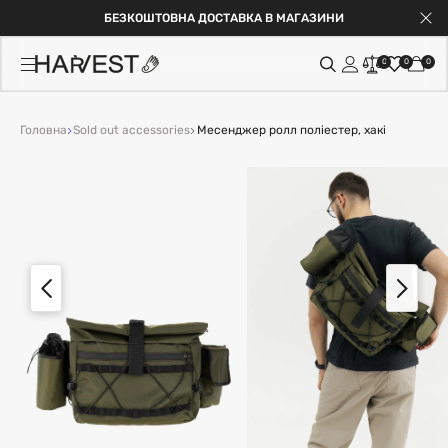
БЕЗКОШТОВНА ДОСТАВКА В МАГАЗИНИ
0
0
0
Головна
Sold out accessories
Месенджер ролл поліестер, хакі