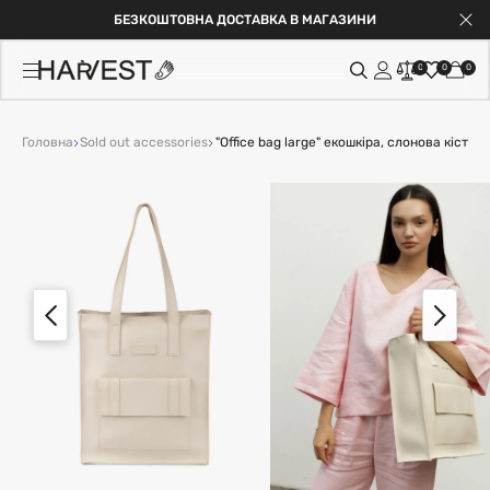
БЕЗКОШТОВНА ДОСТАВКА В МАГАЗИНИ
0
0
0
Головна
Sold out accessories
"Office bag large" екошкіра, слонова кістка