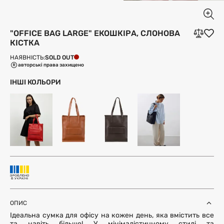
"OFFICE BAG LARGE" ЕКОШКІРА, СЛОНОВА
КІСТКА
SOLD OUT
НАЯВНІСТЬ:
авторські права захищено
ІНШІ КОЛЬОРИ
ОПИС
Ідеальна сумка для офісу на кожен день, яка вмістить все