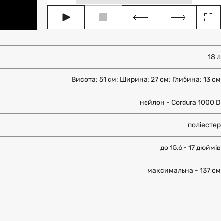
18 л
Висота: 51 см; Ширина: 27 см; Глибина: 13 см
нейлон - Cordura 1000 D
поліестер
до 15,6 - 17 дюймів
максимальна - 137 см