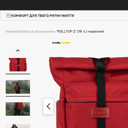
КОМФОРТ ДЛЯ ТВОГО
РИТМУ
ЖИТТЯ
Головна
Sold out accessories
"ROLLTOP 2" (18 л.) червоний