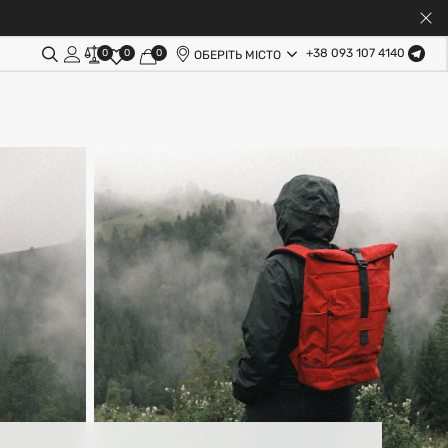
+38 093 107 4140
0
0
0
ОБЕРІТЬ МІСТО