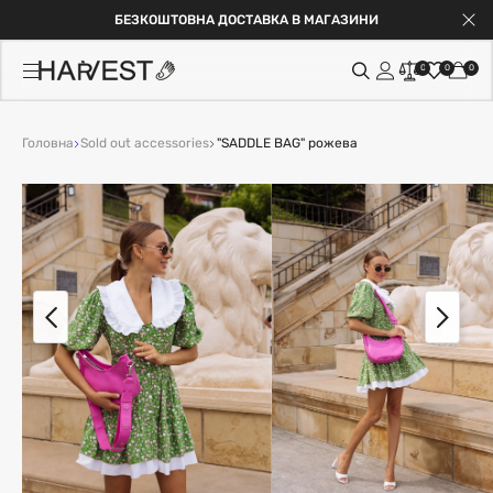
БЕЗКОШТОВНА ДОСТАВКА В МАГАЗИНИ
0
0
0
Головна
Sold out accessories
"SADDLE BAG" рожева