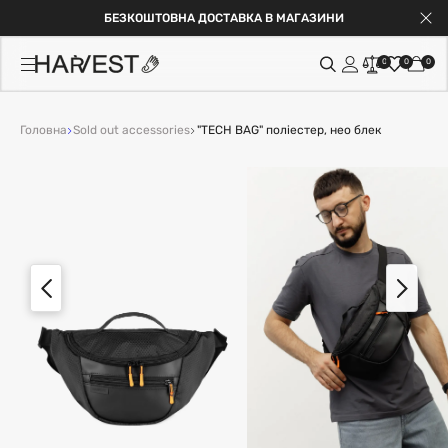
БЕЗКОШТОВНА ДОСТАВКА В МАГАЗИНИ
0
0
0
Головна
Sold out accessories
"TECH BAG" поліестер, нео блек