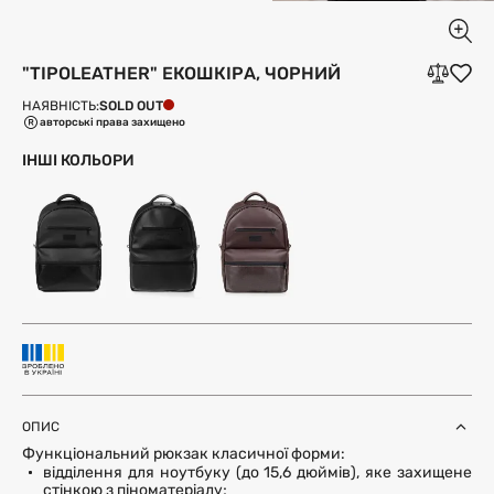
"TIPOLEATHER" ЕКОШКІРА, ЧОРНИЙ
SOLD OUT
НАЯВНІСТЬ:
авторські права захищено
ІНШІ КОЛЬОРИ
ОПИС
Функціональний рюкзак класичної форми:
відділення для ноутбуку (до 15,6 дюймів), яке захищене
стінкою з піноматеріалу;