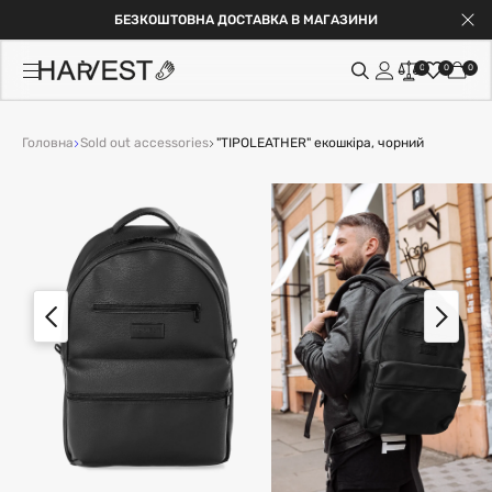
БЕЗКОШТОВНА ДОСТАВКА В МАГАЗИНИ
0
0
0
Головна
Sold out accessories
"TIPOLEATHER" екошкіра, чорний