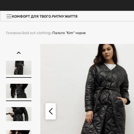
КОМФОРТ ДЛЯ ТВОГО
РИТМУ
ЖИТТЯ
Головна
Sold out clothing
Пальто "Kim" чорне