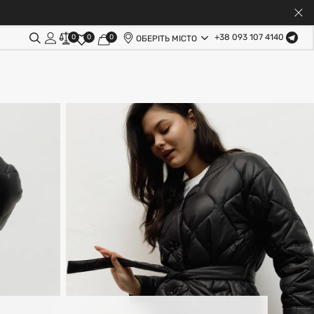
+38 093 107 4140
0
0
0
ОБЕРІТЬ МІСТО