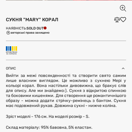
СУКНЯ "MARY" КОРАЛ
SOLD OUT
НАЯВНІСТЬ:
авторські права захищено
ОПИС
Вийти за межі повсякденності та створити свято самим
лише власним виглядом. Це можливо з сукнею Мері у
кольорі корал. Вона настільки дивовижна, що бракує слів
для опису. Але ми знайдемо:). Сукня з відкритою спинкою
та боковими кишенями. Для створення ще романтичнішого
образу - можна додати стрічку-ремінець з бантом. Сукня
має подовжений рукав. Довжина сукні - нижче коліна.
Зріст моделі - 176 см. На моделі розмір - S.
Склад матеріалу: 95% бавовна, 5% еластан.