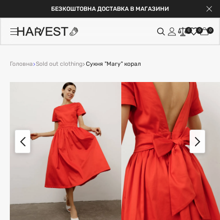
БЕЗКОШТОВНА ДОСТАВКА В МАГАЗИНИ
0
0
0
Головна
Sold out clothing
Сукня "Mary" корал