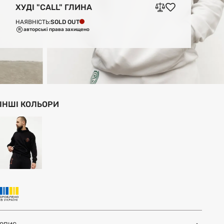
ХУДІ "CALL" ГЛИНА
SOLD OUT
НАЯВНІСТЬ:
авторські права захищено
ІНШІ КОЛЬОРИ