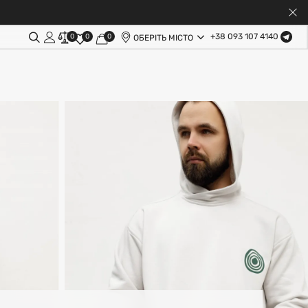
+38 093 107 4140
0
0
0
ОБЕРІТЬ МІСТО