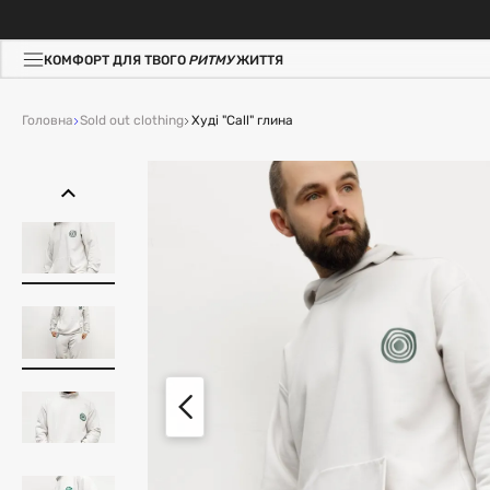
КОМФОРТ ДЛЯ ТВОГО
РИТМУ
ЖИТТЯ
Головна
Sold out clothing
Худі "Call" глина