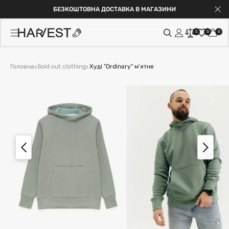
БЕЗКОШТОВНА ДОСТАВКА В МАГАЗИНИ
0
0
0
Головна
Sold out clothing
Худі "Ordinary" м'ятне