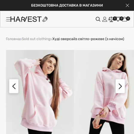
БЕЗКОШТОВНА ДОСТАВКА В МАГАЗИНИ
0
0
0
Головна
Sold out clothing
Худі оверсайз світло-рожеве (з начісом)