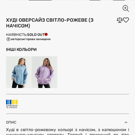
ХУДІ ОВЕРСАЙЗ СВІТЛО-РОЖЕВЕ (З
НАЧІСОМ)
SOLD OUT
НАЯВНІСТЬ:
авторські права захищено
ІНШІ КОЛЬОРИ
ОПИС
Худі в світло-рожевому кольорі з начісом, з капюшоном і