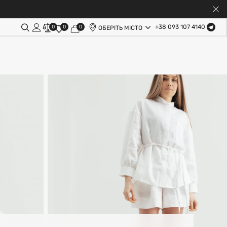
+38 093 107 4140
0
0
0
ОБЕРІТЬ МІСТО