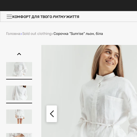
КОМФОРТ ДЛЯ ТВОГО
РИТМУ
ЖИТТЯ
Головна
Sold out clothing
Сорочка "Sunrise" льон, біла