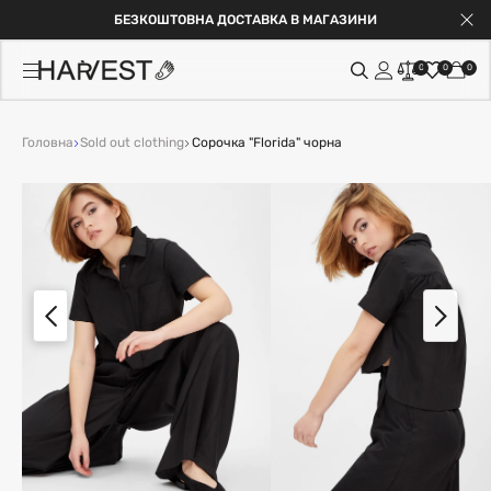
БЕЗКОШТОВНА ДОСТАВКА В МАГАЗИНИ
0
0
0
Головна
Sold out clothing
Сорочка "Florida" чорна