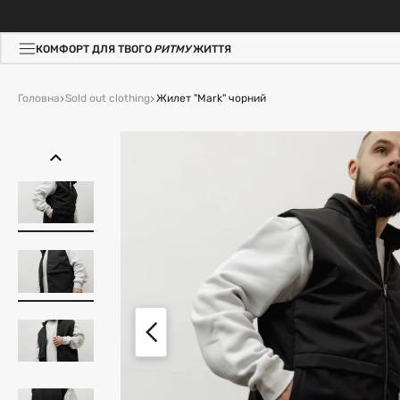
КОМФОРТ ДЛЯ ТВОГО
РИТМУ
ЖИТТЯ
Головна
Sold out clothing
Жилет "Mark" чорний