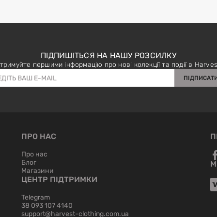
ПІДПИШІТЬСЯ НА НАШУ РОЗСИЛКУ
тримуйте першими інформацію про нові колекції та події в Harves
ПІДПИСАТ
ПРО НАС
П
Про нас
Блог
М
Магазини
ЦЕНТР ПІДТРИМКИ
Telegram
38 093 107 4140
support@harvest-clothing.com.ua