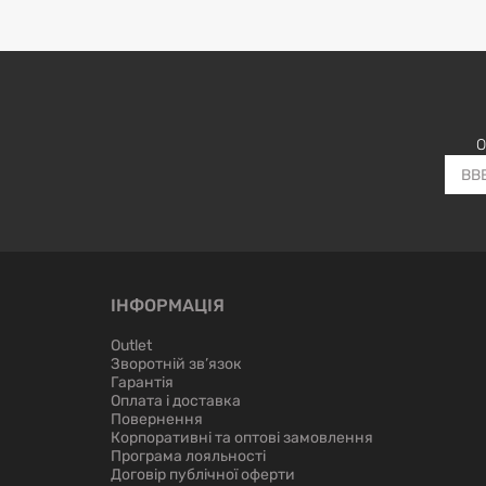
О
ІНФОРМАЦІЯ
Outlet
Зворотній зв’язок
Гарантія
Оплата і доставка
Повернення
Корпоративні та оптові замовлення
Програма лояльності
Договір публічної оферти