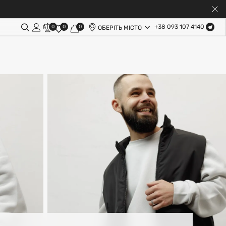
+38 093 107 4140
0
0
0
ОБЕРІТЬ МІСТО