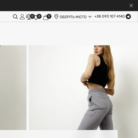
+38 093 107 4140
0
0
0
ОБЕРІТЬ МІСТО