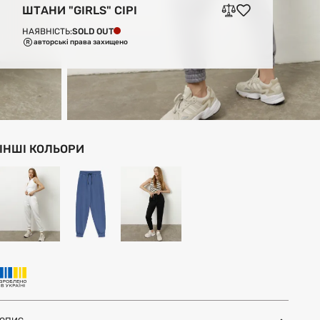
ШТАНИ "GIRLS" СІРІ
SOLD OUT
НАЯВНІСТЬ:
авторські права захищено
ІНШІ КОЛЬОРИ