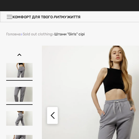
КОМФОРТ ДЛЯ ТВОГО
РИТМУ
ЖИТТЯ
Головна
Sold out clothing
Штани "Girls" сірі