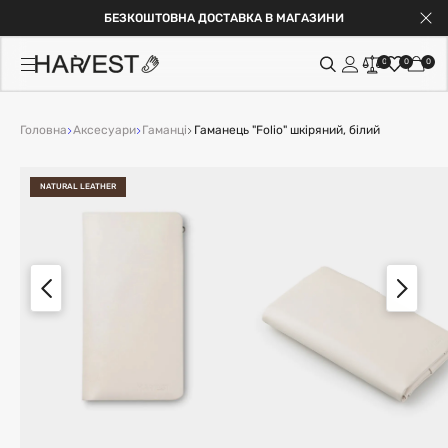
БЕЗКОШТОВНА ДОСТАВКА В МАГАЗИНИ
0
0
0
Головна
Аксесуари
Гаманці
Гаманець "Folio" шкіряний, білий
NATURAL LEATHER