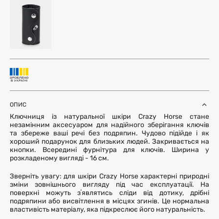
ОПИС
Ключниця із натуральної шкіри Crazy Horse стане
незамінним аксесуаром для надійного зберігання ключів
та збереже ваші речі без подряпин. Чудово підійде і як
хороший подарунок для близьких людей. Закривається на
кнопки. Всередині фурнітура для ключів. Ширина у
розкладеному вигляді - 16 см.
Зверніть увагу: для шкіри Crazy Horse характерні природні
зміни зовнішнього вигляду під час експлуатації. На
поверхні можуть зʼявлятись сліди від дотику, дрібні
подряпини або висвітлення в місцях згинів. Це нормальна
властивість матеріалу, яка підкреслює його натуральність.