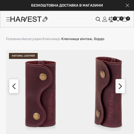
БЕЗКОШТОВНА ДОСТАВКА В МАГАЗИНИ
0
0
0
Головна
Аксесуари
Ключниці
Ключниця вінтаж, бордо
NATURAL LEATHER