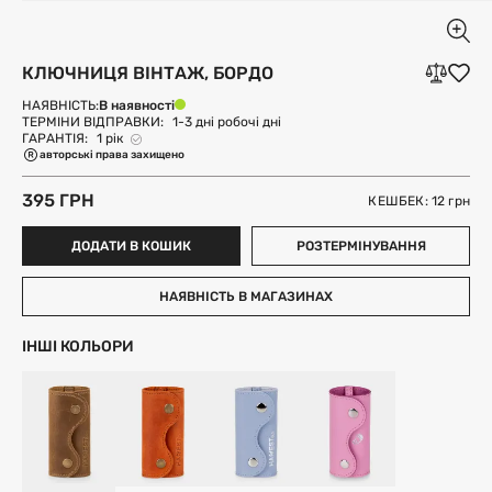
КЛЮЧНИЦЯ ВІНТАЖ, БОРДО
В наявності
НАЯВНІСТЬ:
ТЕРМІНИ ВІДПРАВКИ:
1-3 дні робочі дні
ГАРАНТІЯ:
1 рік
авторські права захищено
395 ГРН
КЕШБЕК: 12
грн
ДОДАТИ В КОШИК
РОЗТЕРМІНУВАННЯ
НАЯВНІСТЬ В МАГАЗИНАХ
ІНШІ КОЛЬОРИ