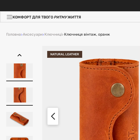
КОМФОРТ ДЛЯ ТВОГО
РИТМУ
ЖИТТЯ
Головна
Аксесуари
Ключниці
Ключниця вінтаж, оранж
NATURAL LEATHER