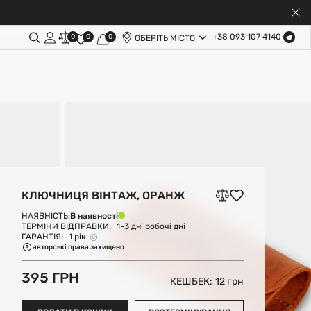
+38 093 107 4140
0
0
0
ОБЕРІТЬ МІСТО
КЛЮЧНИЦЯ ВІНТАЖ, ОРАНЖ
В наявності
НАЯВНІСТЬ:
ТЕРМІНИ ВІДПРАВКИ:
1-3 дні робочі дні
ГАРАНТІЯ:
1 рік
авторські права захищено
395 ГРН
КЕШБЕК: 12
грн