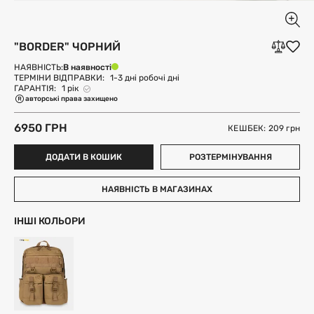
"BORDER" ЧОРНИЙ
В наявності
НАЯВНІСТЬ:
ТЕРМІНИ ВІДПРАВКИ:
1-3 дні робочі дні
ГАРАНТІЯ:
1 рік
авторські права захищено
6950 ГРН
КЕШБЕК: 209
грн
ДОДАТИ В КОШИК
РОЗТЕРМІНУВАННЯ
НАЯВНІСТЬ В МАГАЗИНАХ
ІНШІ КОЛЬОРИ