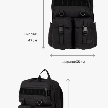
вироби білого кольору зберігати окремо від інших.
Висота:
47 см
Ширина:
35 см