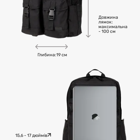
Довжина
лямок:
максимальна
- 100 см
Глибина:
19 см
15,6 - 17 дюймів