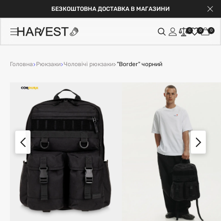
БЕЗКОШТОВНА ДОСТАВКА В МАГАЗИНИ
0
0
0
Головна
Рюкзаки
Чоловічі рюкзаки
"Border" чорний