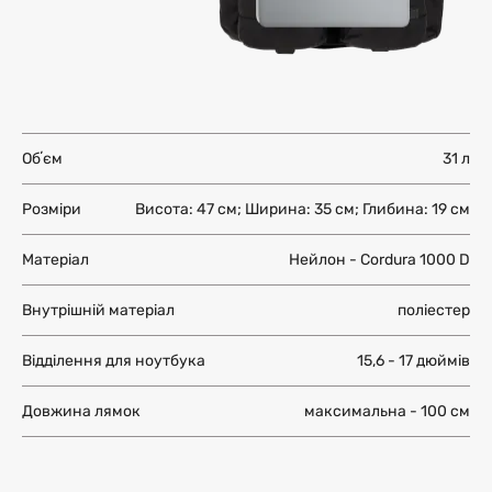
Обʼєм
31 л
Розміри
Висота: 47 см; Ширина: 35 см; Глибина: 19 см
Матеріал
Нейлон - Cordura 1000 D
Внутрішній матеріал
поліестер
Відділення для ноутбука
15,6 - 17 дюймів
Довжина лямок
максимальна - 100 см