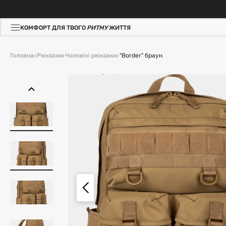
КОМФОРТ ДЛЯ ТВОГО
РИТМУ
ЖИТТЯ
Головна
Рюкзаки
Чоловічі рюкзаки
"Border" браун