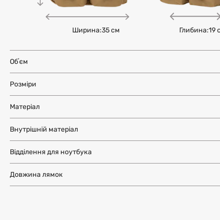
Ширина:
35 см
Глибина:
19 
Обʼєм
Розміри
Матеріал
Внутрішній матеріал
Відділення для ноутбука
Довжина лямок