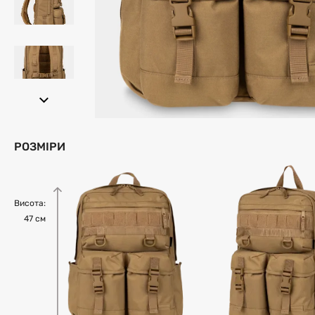
РОЗМІРИ
Висота:
47 см