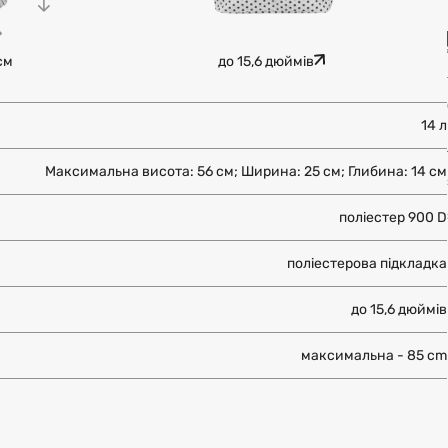
см
до 15,6 дюймів
14 л
Максимальна висота: 56 см; Ширина: 25 см; Глибина: 14 см
поліестер 900 D
поліестерова підкладка
до 15,6 дюймів
максимальна - 85 cm