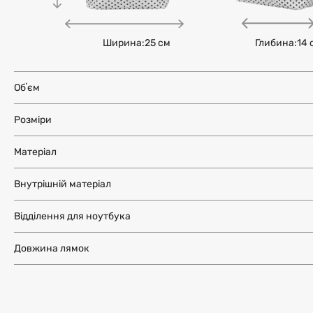
Ширина:
25 см
Глибина:
14 
Обʼєм
Розміри
Матеріал
Внутрішній матеріал
Відділення для ноутбука
Довжина лямок