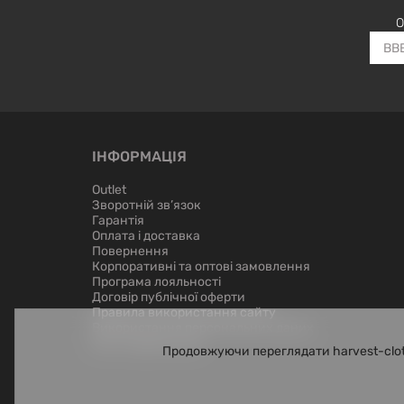
О
ІНФОРМАЦІЯ
Outlet
Зворотній зв’язок
Гарантія
Оплата і доставка
Повернення
Корпоративні та оптові замовлення
Програма лояльності
Договір публічної оферти
Правила використання сайту
Використання персональних даних
Лист керівництву
Продовжуючи переглядати harvest-clot