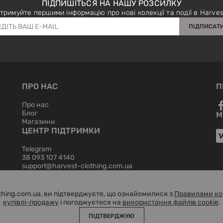
ПІДПИШІТЬСЯ НА НАШУ РОЗСИЛКУ
тримуйте першими інформацію про нові колекції та події в Harves
ПІДПИСАТ
ПРО НАС
П
Про нас
Блог
М
Магазини
ЦЕНТР ПІДТРИМКИ
Telegram
38 093 107 4140
support@harvest-clothing.com.ua
hing.com.ua, ви підтверджуєте, що ознайомилися з
Правилами ко
купівлі-продажу
і погоджуєтеся на
використання файлів cookie
.
ПІДТВЕРДЖУЮ