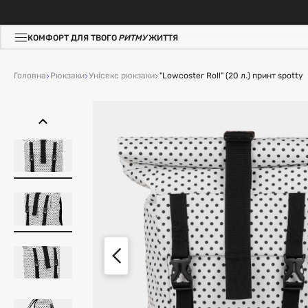
КОМФОРТ ДЛЯ ТВОГО
РИТМУ
ЖИТТЯ
Головна
Рюкзаки
Унісекс рюкзаки
"Lowcoster Roll" (20 л.) принт spotty