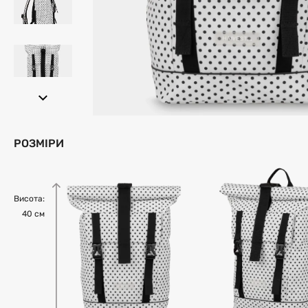
РОЗМІРИ
Висота:
40 см