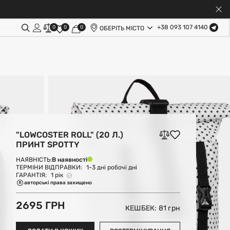
+38 093 107 4140
0
0
0
ОБЕРІТЬ МІСТО
"LOWCOSTER ROLL" (20 Л.)
ПРИНТ SPOTTY
В наявності
НАЯВНІСТЬ:
ТЕРМІНИ ВІДПРАВКИ:
1-3 дні робочі дні
ГАРАНТІЯ:
1 рік
авторські права захищено
2695 ГРН
КЕШБЕК: 81
грн