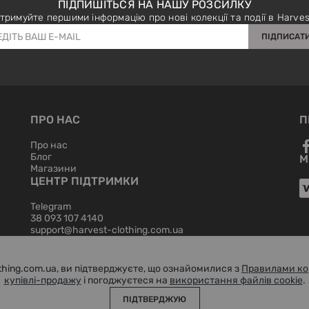
ПІДПИШІТЬСЯ НА НАШУ РОЗСИЛКУ
тримуйте першими інформацію про нові колекції та події в Harves
ПІДПИСАТ
ПРО НАС
П
Про нас
Блог
М
Магазини
ЦЕНТР ПІДТРИМКИ
Telegram
38 093 107 4140
support@harvest-clothing.com.ua
hing.com.ua, ви підтверджуєте, що ознайомилися з
Правилами ко
купівлі-продажу
і погоджуєтеся на
використання файлів cookie
.
ПІДТВЕРДЖУЮ