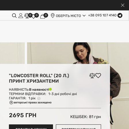
+38 093 107 4140
0
0
0
ОБЕРІТЬ МІСТО
"LOWCOSTER ROLL" (20 Л.)
ПРИНТ ХРИЗАНТЕМИ
В наявності
НАЯВНІСТЬ:
ТЕРМІНИ ВІДПРАВКИ:
1-3 дні робочі дні
ГАРАНТІЯ:
1 рік
авторські права захищено
2695 ГРН
КЕШБЕК: 81
грн