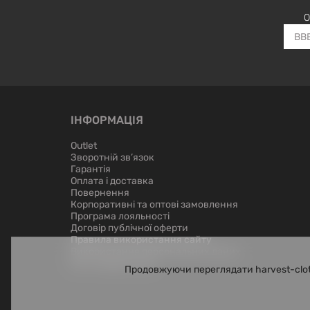
О
ІНФОРМАЦІЯ
Outlet
Зворотній зв’язок
Гарантія
Оплата і доставка
Повернення
Корпоративні та оптові замовлення
Програма лояльності
Договір публічної оферти
Правила використання сайту
Використання персональних даних
Лист керівництву
Продовжуючи переглядати harvest-clot