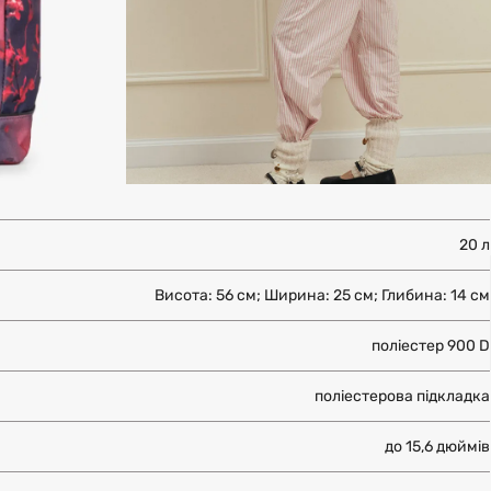
20 л
Висота: 56 см; Ширина: 25 см; Глибина: 14 см
поліестер 900 D
поліестерова підкладка
до 15,6 дюймів