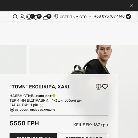
+38 093 107 4140
0
0
0
ОБЕРІТЬ МІСТО
"TOWN" ЕКОШКІРА, ХАКІ
В наявності
НАЯВНІСТЬ:
ТЕРМІНИ ВІДПРАВКИ:
1-3 дні робочі дні
ГАРАНТІЯ:
1 рік
авторські права захищено
5550 ГРН
КЕШБЕК: 167
грн