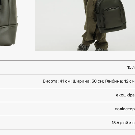
15 л
Висота: 41 см; Ширина: 30 см; Глибина: 12 см
екошкіра
поліестер
15,6 дюймів