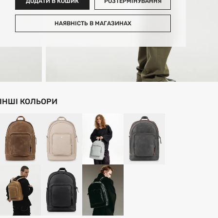
ДОДАТИ В КОШИК
РОЗТЕРМІНУВАННЯ
НАЯВНІСТЬ В МАГАЗИНАХ
ІНШІ КОЛЬОРИ