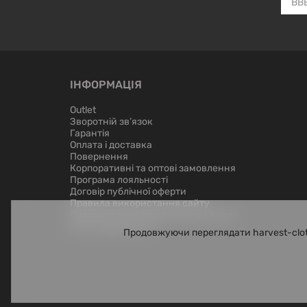
ІНФОРМАЦІЯ
Outlet
Зворотній зв’язок
Гарантія
Оплата і доставка
Повернення
Корпоративні та оптові замовлення
Програма лояльності
Договір публічної оферти
Правила використання сайту
Використання персональних даних
Лист керівництву
Продовжуючи переглядати harvest-clot