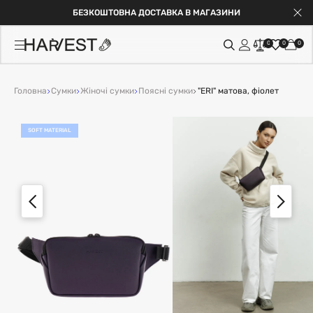
БЕЗКОШТОВНА ДОСТАВКА В МАГАЗИНИ
0
0
0
Головна
Сумки
Жіночі сумки
Поясні сумки
"ERI" матова, фіолет
SOFT MATERIAL