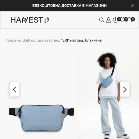
БЕЗКОШТОВНА ДОСТАВКА В МАГАЗИНИ
0
0
0
Головна
Sold out accessories
"ERI" матова, блакитна